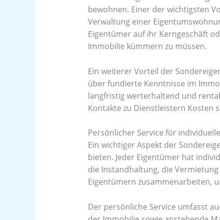
bewohnen. Einer der wichtigsten Vor
Verwaltung einer Eigentumswohnung
Eigentümer auf ihr Kerngeschäft od
Immobilie kümmern zu müssen.
Ein weiterer Vorteil der Sondereig
über fundierte Kenntnisse im Immo
langfristig werterhaltend und rent
Kontakte zu Dienstleistern Kosten 
Persönlicher Service für individuell
Ein wichtiger Aspekt der Sondereig
bieten. Jeder Eigentümer hat indivi
die Instandhaltung, die Vermietung
Eigentümern zusammenarbeiten, um
Der persönliche Service umfasst a
der Immobilie sowie anstehende M