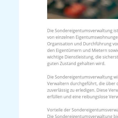
Die Sondereigentumsverwaltung ist
von einzelnen Eigentumswohnungen
Organisation und Durchführung vo
den Eigentümern und Mietern sowie 
wichtige Dienstleistung, die sicher
guten Zustand gehalten wird.
Die Sondereigentumsverwaltung wir
Verwaltern durchgeführt, die über 
zuverlässig zu erledigen. Diese Ve
erfüllen und eine reibungslose Ver
Vorteile der Sondereigentumsverwa
Die Sondereigentumsverwaltung biete