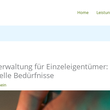
Home
Leistu
waltung für Einzeleigentümer: 
uelle Bedürfnisse
mein