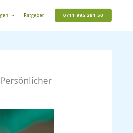
ngen
Ratgeber
0711 995 281 50
Persönlicher