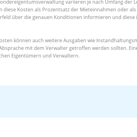
Sondereigentumsverwaltung variieren je nach Umfang der 
n diese Kosten als Prozentsatz der Mieteinnahmen oder als 
orfeld über die genauen Konditionen informieren und diese 
erkosten können auch weitere Ausgaben wie Instandhaltun
n Absprache mit dem Verwalter getroffen werden sollten. Ei
schen Eigentümern und Verwaltern.