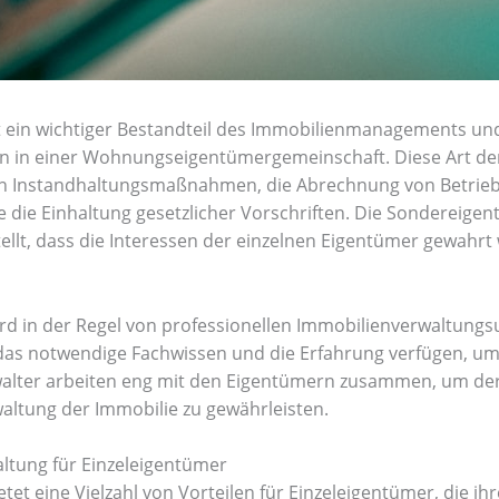
 ein wichtiger Bestandteil des Immobilienmanagements und 
 in einer Wohnungseigentümergemeinschaft. Diese Art der
n Instandhaltungsmaßnahmen, die Abrechnung von Betrieb
die Einhaltung gesetzlicher Vorschriften. Die Sondereigen
stellt, dass die Interessen der einzelnen Eigentümer gewahr
d in der Regel von professionellen Immobilienverwaltungs
das notwendige Fachwissen und die Erfahrung verfügen, um 
rwalter arbeiten eng mit den Eigentümern zusammen, um der
waltung der Immobilie zu gewährleisten.
ltung für Einzeleigentümer
t eine Vielzahl von Vorteilen für Einzeleigentümer, die ih