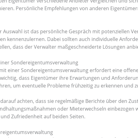
lten Eigentümer verschiedene Anbieter vergleichen und sic
mieren. Persönliche Empfehlungen von anderen Eigentüm
er Auswahl ist das persönliche Gespräch mit potenziellen V
gen kennenzulernen. Dabei sollten auch individuelle Anfor
llen, dass der Verwalter maßgeschneiderte Lösungen anbi
 einer Sondereigentumsverwaltung
mit einer Sondereigentumsverwaltung erfordert eine offe
st wichtig, dass Eigentümer ihre Erwartungen und Anforder
ren, um eventuelle Probleme frühzeitig zu erkennen und zu
darauf achten, dass sie regelmäßige Berichte über den Zus
tandhaltungsmaßnahmen oder Mieterwechseln einbezogen w
nd Zufriedenheit auf beiden Seiten.
ereigentumsverwaltung