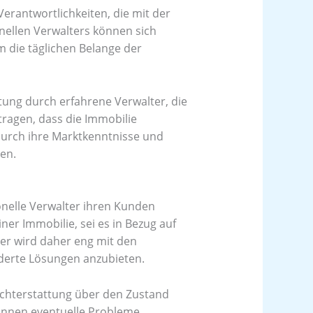
erantwortlichkeiten, die mit der
ellen Verwalters können sich
m die täglichen Belange der
tung durch erfahrene Verwalter, die
ragen, dass die Immobilie
durch ihre Marktkenntnisse und
en.
onelle Verwalter ihren Kunden
er Immobilie, sei es in Bezug auf
ter wird daher eng mit den
derte Lösungen anzubieten.
chterstattung über den Zustand
önnen eventuelle Probleme