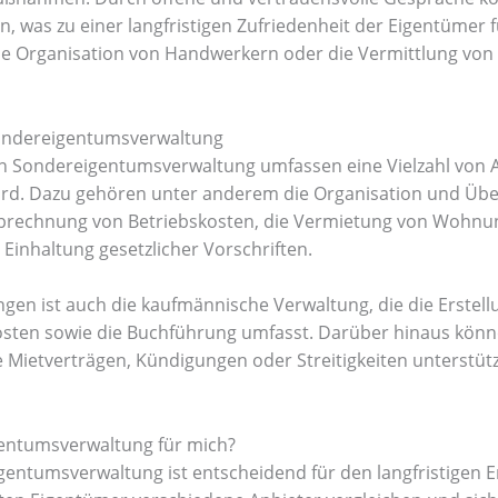
n, was zu einer langfristigen Zufriedenheit der Eigentümer
 die Organisation von Handwerkern oder die Vermittlung v
Sondereigentumsverwaltung
en Sondereigentumsverwaltung umfassen eine Vielzahl von Au
wird. Dazu gehören unter anderem die Organisation und Ü
rechnung von Betriebskosten, die Vermietung von Wohnu
Einhaltung gesetzlicher Vorschriften.
ungen ist auch die kaufmännische Verwaltung, die die Erstel
ten sowie die Buchführung umfasst. Darüber hinaus könne
e Mietverträgen, Kündigungen oder Streitigkeiten unterstütz
igentumsverwaltung für mich?
gentumsverwaltung ist entscheidend für den langfristigen E