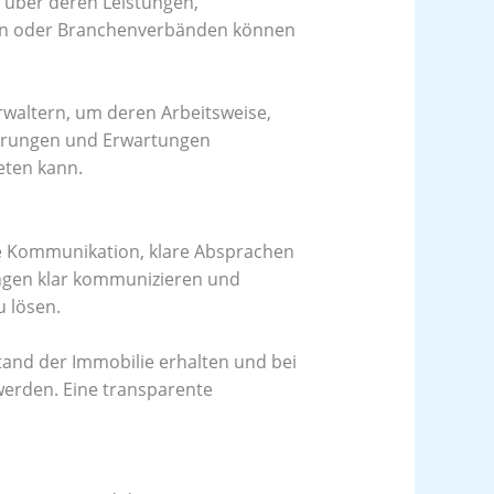
h über deren Leistungen,
ern oder Branchenverbänden können
erwaltern, um deren Arbeitsweise,
derungen und Erwartungen
eten kann.
ne Kommunikation, klare Absprachen
ungen klar kommunizieren und
 lösen.
tand der Immobilie erhalten und bei
erden. Eine transparente