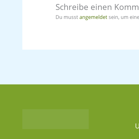
Schreibe einen Komm
Du musst
angemeldet
sein, um ei
U