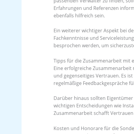
passenden Verwalter zu finden, sol
Erfahrungen und Referenzen infor
ebenfalls hilfreich sein.
Ein weiterer wichtiger Aspekt bei d
Fachkenntnisse und Serviceleistun
besprochen werden, um sicherzuste
Tipps für die Zusammenarbeit mit
Eine erfolgreiche Zusammenarbeit 
und gegenseitiges Vertrauen. Es i
regelmäßige Feedbackgespräche füh
Darüber hinaus sollten Eigentümer 
wichtigen Entscheidungen wie Ins
Zusammenarbeit schafft Vertrauen u
Kosten und Honorare für die Sond