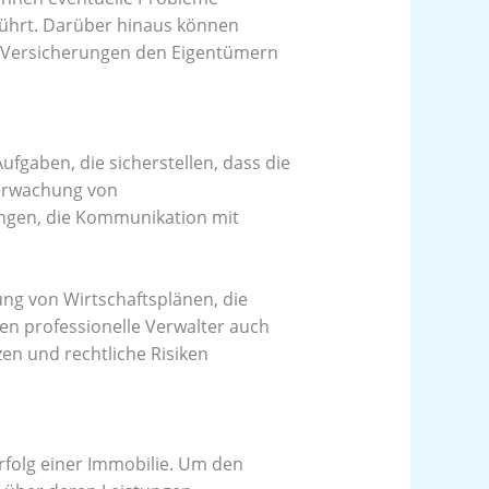
 führt. Darüber hinaus können
on Versicherungen den Eigentümern
fgaben, die sicherstellen, dass die
berwachung von
ngen, die Kommunikation mit
lung von Wirtschaftsplänen, die
n professionelle Verwalter auch
en und rechtliche Risiken
rfolg einer Immobilie. Um den