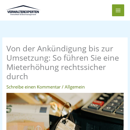
Zum
Inhalt
springen
Von der Ankündigung bis zur
Umsetzung: So führen Sie eine
Mieterhöhung rechtssicher
durch
Schreibe einen Kommentar
/
Allgemein